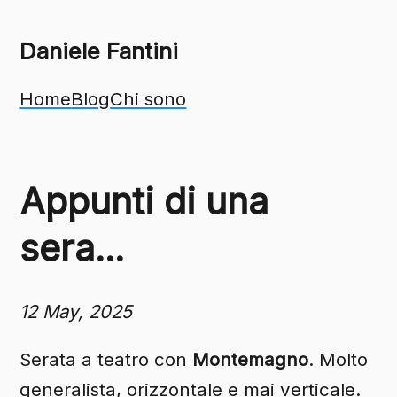
Daniele Fantini
Home
Blog
Chi sono
Appunti di una
sera...
12 May, 2025
Serata a teatro con
Montemagno
. Molto
generalista, orizzontale e mai verticale.