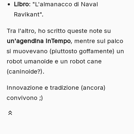
Libro
: "L'almanacco di Naval
Ravikant".
Tra l'altro, ho scritto queste note su
un'agendina InTempo
, mentre sul palco
si muovevano (piuttosto goffamente) un
robot umanoide e un robot cane
(caninoide?).
Innovazione e tradizione (ancora)
convivono ;)