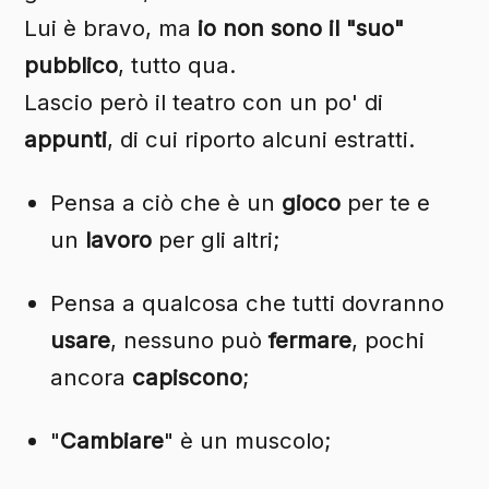
Lui è bravo, ma
io non sono il "suo"
pubblico
, tutto qua.
Lascio però il teatro con un po' di
appunti
, di cui riporto alcuni estratti.
Pensa a ciò che è un
gioco
per te e
un
lavoro
per gli altri;
Pensa a qualcosa che tutti dovranno
usare
, nessuno può
fermare
, pochi
ancora
capiscono
;
"
Cambiare
" è un muscolo;