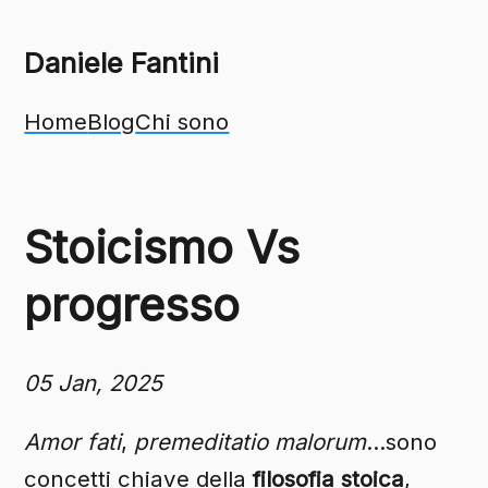
Daniele Fantini
Home
Blog
Chi sono
Stoicismo Vs
progresso
05 Jan, 2025
Amor fati
,
premeditatio malorum
…sono
concetti chiave della
filosofia stoica
,