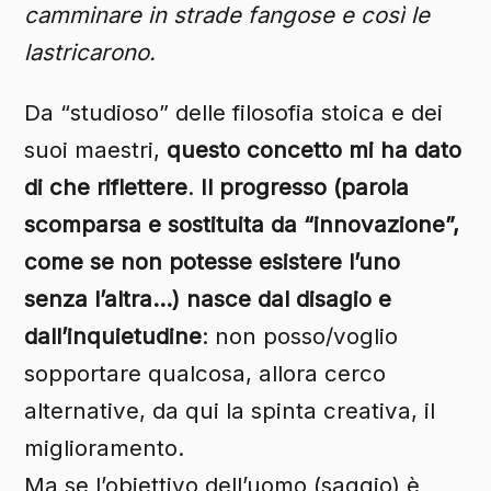
camminare in strade fangose e così le
lastricarono.
Da “studioso” delle filosofia stoica e dei
suoi maestri,
questo concetto mi ha dato
di che riflettere
.
Il progresso (parola
scomparsa e sostituita da “innovazione”,
come se non potesse esistere l’uno
senza l’altra…) nasce dal disagio e
dall’inquietudine
: non posso/voglio
sopportare qualcosa, allora cerco
alternative, da qui la spinta creativa, il
miglioramento.
Ma se l’obiettivo dell’uomo (saggio) è