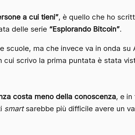
rsone a cui tieni”
, è quello che ho scri
tata delle serie
“Esplorando Bitcoin”
.
e scuole, ma che invece va in onda su
n cui scrivo la prima puntata è stata vi
anza costa meno della conoscenza
, e i
ti
smart
sarebbe più difficile avere un v