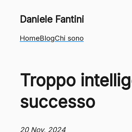
Daniele Fantini
Home
Blog
Chi sono
Troppo intelli
successo
20 Nov, 2024