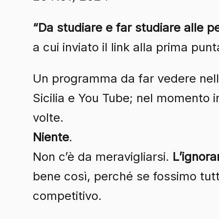
“Da studiare e far studiare alle pe
a cui inviato il link alla prima pun
Un programma da far vedere nell
Sicilia e You Tube; nel momento i
volte.
Niente
.
Non c’è da meravigliarsi.
L’ignor
bene così, perché se fossimo tut
competitivo.