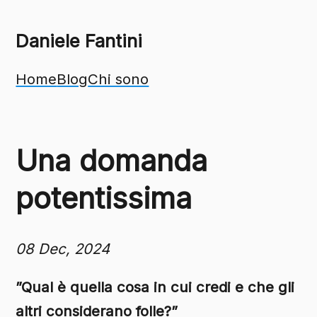
Daniele Fantini
Home
Blog
Chi sono
Una domanda
potentissima
08 Dec, 2024
”Qual è quella cosa in cui credi e che gli
altri considerano folle?”